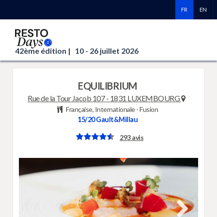
FR
EN
42ème édition |
10 - 26 juillet 2026
EQUILIBRIUM
Rue de la Tour Jacob 107
-
1831 LUXEMBOURG
Française, Internationale - Fusion
15/20
Gault&Millau
293 avis