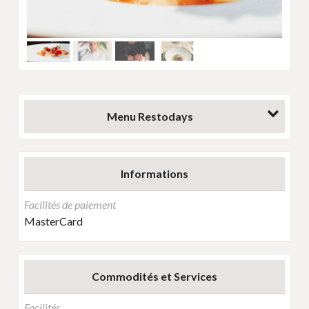
Next
Menu Restodays
Informations
Facilités de paiement
MasterCard
Commodités et Services
Facilités