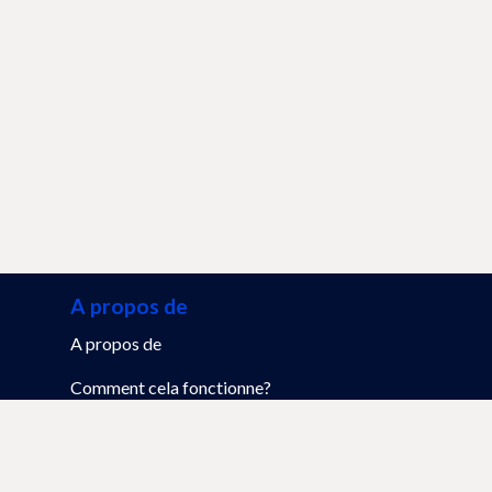
A propos de
A propos de
Comment cela fonctionne?
FAQ
Mon profil