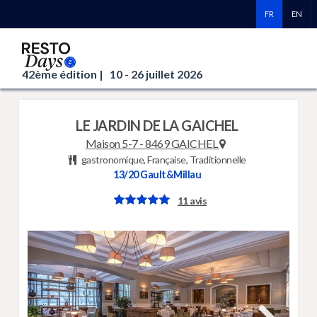
FR
EN
42ème édition |
10 - 26 juillet 2026
LE JARDIN DE LA GAICHEL
Maison 5-7
-
8469 GAICHEL
gastronomique, Française, Traditionnelle
13/20
Gault&Millau
11 avis