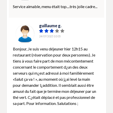
Service aimable, menu était top....très jolie cadre...
guillaume g.
24/07/2025 10:05
Bonjour, Je suis venu déjeuner hier 12h15 au
restaurant (réservation pour deux personnes). Je
tiens à vous faire part de mon mécontentement
concernant le comportement d¿un des deux
serveurs qui m¿est adressé à moi familièrement
«Salut ça va ! », au moment où j¿ai levé la main
pour demander l¿addition. Il semblait aussi être
amusé du fait que je termine mon déjeuner par un
thé vert. C¿était déplacé et pas professionnel de
sa part. Pour information. Salutations ;