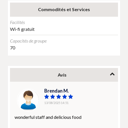
Commodités et Services
Facilités
Wi-fi gratuit
Capacités de groupe
70
Avis
Brendan M.
13/08/2025 14:51
wonderful staff and delicious food