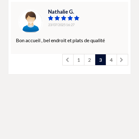
Nathalie G.
23/07/2025 16:27
Bon accueil , bel endroit et plats de qualité
1
2
3
4