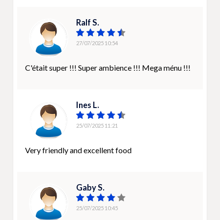
Ralf S.
27/07/2025 10:54
C'était super !!! Super ambience !!! Mega ménu !!!
Ines L.
25/07/2025 11:21
Very friendly and excellent food
Gaby S.
25/07/2025 10:45