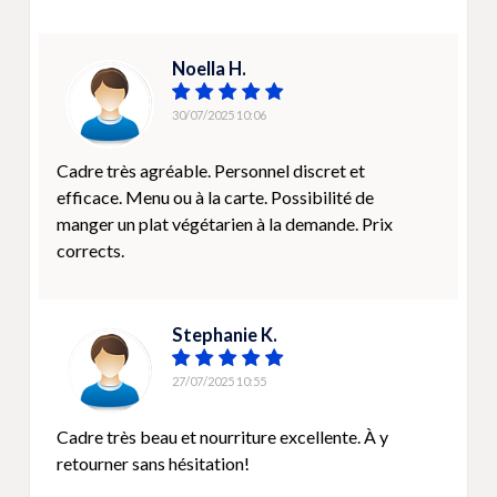
Noella H.
30/07/2025 10:06
Cadre très agréable. Personnel discret et
efficace. Menu ou à la carte. Possibilité de
manger un plat végétarien à la demande. Prix
corrects.
Stephanie K.
27/07/2025 10:55
Cadre très beau et nourriture excellente. À y
retourner sans hésitation!