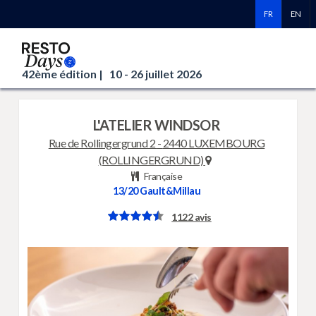
FR
EN
42ème édition |
10 - 26 juillet 2026
L'ATELIER WINDSOR
Rue de Rollingergrund 2
-
2440 LUXEMBOURG
(ROLLINGERGRUND)
Française
13/20
Gault&Millau
1122 avis