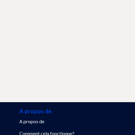
A propos de
A propos de
Comment cela fonctionne?