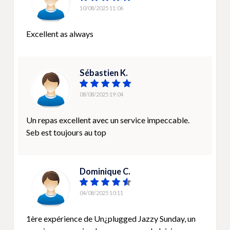
10/08/2025 11:06
Excellent as always
Sébastien K.
08/08/2025 19:04
Un repas excellent avec un service impeccable.
Seb est toujours au top
Dominique C.
04/08/2025 10:11
1ère expérience de Un¿plugged Jazzy Sunday, un