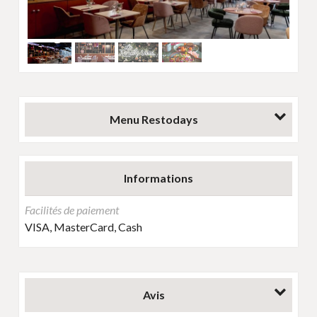
Next
Menu Restodays
Informations
Facilités de paiement
VISA, MasterCard, Cash
Avis