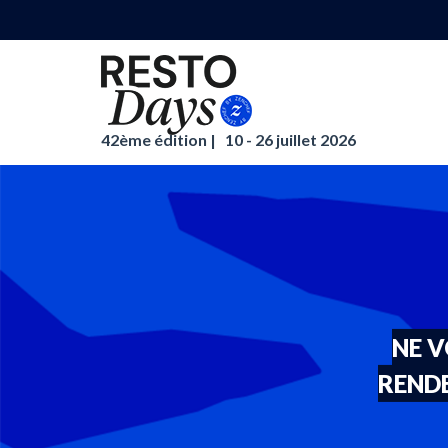
42ème édition |
10 - 26 juillet 2026
NE V
RENDE