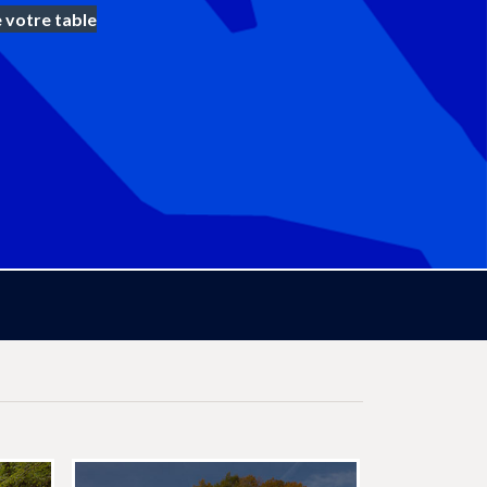
 votre table